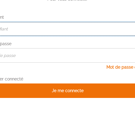
ant
 passe
Mot de passe 
er connecté
Je me connecte