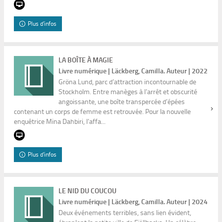
Plus d'infos
LA BOÎTE À MAGIE
Livre numérique | Läckberg, Camilla. Auteur | 2022
Gröna Lund, parc d’attraction incontournable de
Stockholm. Entre manèges à l’arrêt et obscurité
angoissante, une boîte transpercée d’épées
contenant un corps de femme est retrouvée. Pour la nouvelle
enquêtrice Mina Dahbiri, l’affa...
Plus d'infos
LE NID DU COUCOU
Livre numérique | Läckberg, Camilla. Auteur | 2024
Deux événements terribles, sans lien évident,