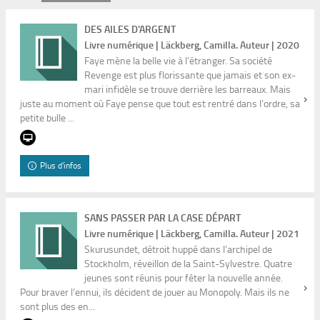
DES AILES D'ARGENT
Livre numérique | Läckberg, Camilla. Auteur | 2020
Faye mène la belle vie à l’étranger. Sa société
Revenge est plus florissante que jamais et son ex-
mari infidèle se trouve derrière les barreaux. Mais
juste au moment où Faye pense que tout est rentré dans l’ordre, sa
petite bulle ...
Plus d'infos
SANS PASSER PAR LA CASE DÉPART
Livre numérique | Läckberg, Camilla. Auteur | 2021
Skurusundet, détroit huppé dans l’archipel de
Stockholm, réveillon de la Saint-Sylvestre. Quatre
jeunes sont réunis pour fêter la nouvelle année.
Pour braver l’ennui, ils décident de jouer au Monopoly. Mais ils ne
sont plus des en...