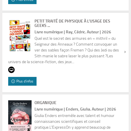
PETIT TRAITÉ DE PHYSIQUE À L'USAGE DES
GEEKS ...
Livre numérique | Ray, Cédric. Auteur | 2026
Quel est le secret des armures en « mithril » du
Seigneur des Anneaux ? Comment convoquer un
ver des sables façon Fremen ? Qui des Jedi ou des
Sith manie le sabre laser le plus puissant ?Les
univers de la science-fiction, des jeux...
Plus d'infos
ORGANIQUE
Livre numérique | Enders, Giulia. Auteur | 2026
Giulia Enders entremêle avec talent et humour
connaissances scientifiques et conseil
pratique.L'ExpressOn y apprend beaucoup de