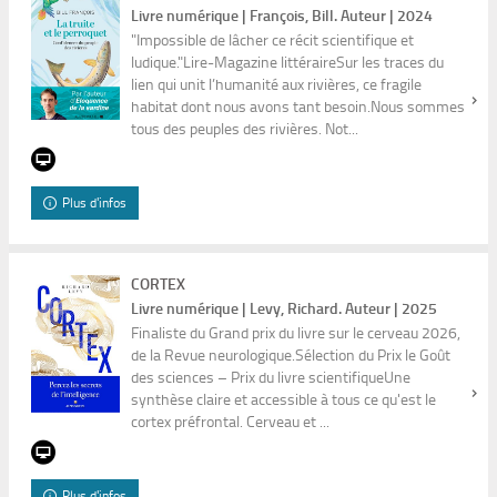
Livre numérique | François, Bill. Auteur | 2024
"Impossible de lâcher ce récit scientifique et
ludique."Lire-Magazine littéraireSur les traces du
lien qui unit l’humanité aux rivières, ce fragile
habitat dont nous avons tant besoin.Nous sommes
tous des peuples des rivières. Not...
Plus d'infos
CORTEX
Livre numérique | Levy, Richard. Auteur | 2025
Finaliste du Grand prix du livre sur le cerveau 2026,
de la Revue neurologique.Sélection du Prix le Goût
des sciences – Prix du livre scientifiqueUne
synthèse claire et accessible à tous ce qu'est le
cortex préfrontal. Cerveau et ...
Plus d'infos