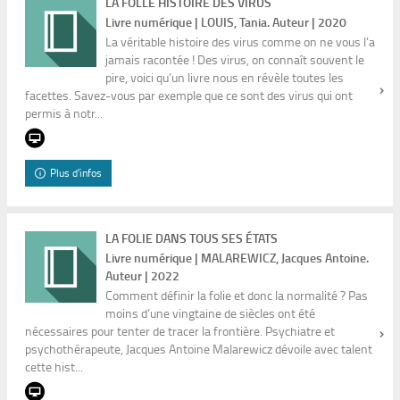
LA FOLLE HISTOIRE DES VIRUS
Livre numérique | LOUIS, Tania. Auteur | 2020
La véritable histoire des virus comme on ne vous l’a
jamais racontée ! Des virus, on connaît souvent le
pire, voici qu’un livre nous en révèle toutes les
facettes. Savez-vous par exemple que ce sont des virus qui ont
permis à notr...
Plus d'infos
LA FOLIE DANS TOUS SES ÉTATS
Livre numérique | MALAREWICZ, Jacques Antoine.
Auteur | 2022
Comment définir la folie et donc la normalité ? Pas
moins d’une vingtaine de siècles ont été
nécessaires pour tenter de tracer la frontière. Psychiatre et
psychothérapeute, Jacques Antoine Malarewicz dévoile avec talent
cette hist...