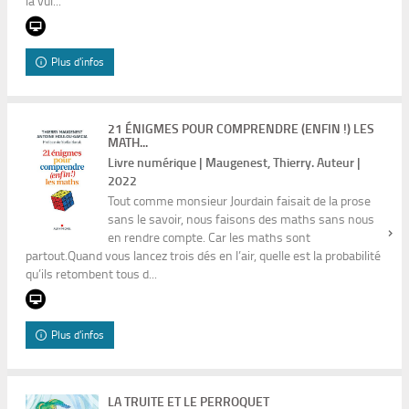
la vul...
Plus d'infos
21 ÉNIGMES POUR COMPRENDRE (ENFIN !) LES
MATH...
Livre numérique | Maugenest, Thierry. Auteur |
2022
Tout comme monsieur Jourdain faisait de la prose
sans le savoir, nous faisons des maths sans nous
en rendre compte. Car les maths sont
partout.Quand vous lancez trois dés en l’air, quelle est la probabilité
qu’ils retombent tous d...
Plus d'infos
LA TRUITE ET LE PERROQUET