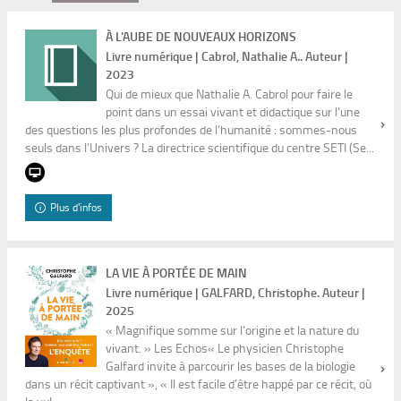
À L'AUBE DE NOUVEAUX HORIZONS
Livre numérique | Cabrol, Nathalie A.. Auteur |
2023
Qui de mieux que Nathalie A. Cabrol pour faire le
point dans un essai vivant et didactique sur l’une
des questions les plus profondes de l’humanité : sommes-nous
seuls dans l’Univers ? La directrice scientifique du centre SETI (Se...
Plus d'infos
LA VIE À PORTÉE DE MAIN
Livre numérique | GALFARD, Christophe. Auteur |
2025
« Magnifique somme sur l’origine et la nature du
vivant. » Les Echos« Le physicien Christophe
Galfard invite à parcourir les bases de la biologie
dans un récit captivant », « Il est facile d’être happé par ce récit, où