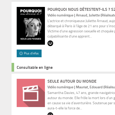
POURQUOI NOUS DÉTESTENT-ILS ? S2 
Vidéo numérique | Arnaud, Juliette (Réalisat
L'actrice et chroniqueuse Juliette Arnaud, auj
débarqué à Paris à l'âge de 21 ans pour s'insc
Victime d'une agression sexuelle et choquée p
culpabilisante d'une apprent...
Plus d'infos
Consultable en ligne
SEULE AUTOUR DU MONDE
Vidéo numérique | Mauriat, Edouard (Réalis
Samantha Davies, 47 ans, grande navigatrice,
autour du monde. Elle frôle la mort lors d’un
en cause sa vie d’aventurière. Soutenue par s
aura-t-elle la force de...