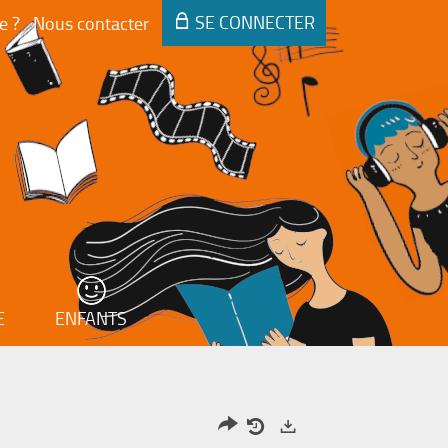
SE CONNECTER
e ?
Nous contacter
E
ENFANTS