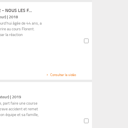
- NOUS LES F...
eur) | 2018
ourd'hui âgée de 44 ans, a
rire au cours Florent.
ar la réaction
Consulter la vidéo
ateur) | 2019
 part faire une course
 grave accident et remet
on équipe et sa famille,