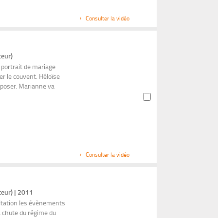
Consulter la vidéo
teur)
 portrait de mariage
er le couvent. Héloïse
 poser. Marianne va
Consulter la vidéo
teur) | 2011
altation les évènements
a chute du régime du