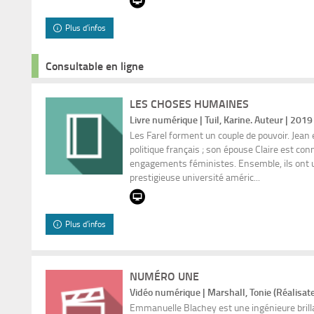
Plus d'infos
Consultable en ligne
LES CHOSES HUMAINES
Livre numérique | Tuil, Karine. Auteur | 2019
Les Farel forment un couple de pouvoir. Jean 
politique français ; son épouse Claire est co
engagements féministes. Ensemble, ils ont u
prestigieuse université améric...
Plus d'infos
NUMÉRO UNE
Vidéo numérique | Marshall, Tonie (Réalisat
Emmanuelle Blachey est une ingénieure brillan