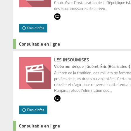
Chah. Avec l’instauration de la République i
des «commissaires de la révo...
Plus d'infos
Consultable en ligne
LES INSOUMISES
Vidéo numérique | Guéret, Éric (Réalisateur)
Au nom de la tradition, des milliers de femm
privées de leurs droits ou violentées. Certain
rebeller et d'agir pour renverser cette tendan
Ranjana refuse l'élimination des...
Plus d'infos
Consultable en ligne