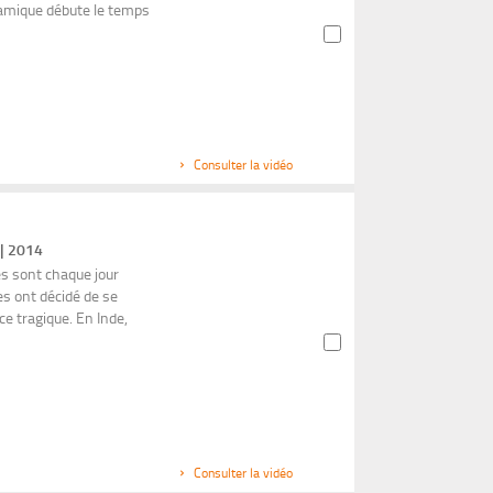
slamique débute le temps
Consulter la vidéo
 | 2014
es sont chaque jour
es ont décidé de se
ce tragique. En Inde,
Consulter la vidéo