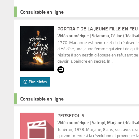
Consultable en ligne
PORTRAIT DE LA JEUNE FILLE EN FEU
Vidéo numérique | Sciamma, Céline (Réalisa
1770. Marianne est peintre et doit réaliser le
d’Héloïse, une jeune femme qui vient de quitt
résiste à son destin d’épouse en refusant de
devoir la peindre en secret. In...
Plus d'infos
Consultable en ligne
PERSEPOLIS
Vidéo numérique | Satrapi, Marjane (Réalisa
Téhéran, 1978. Marjane, 8 ans, suit avec ex
qui vont mener à la révolution et provoquer l