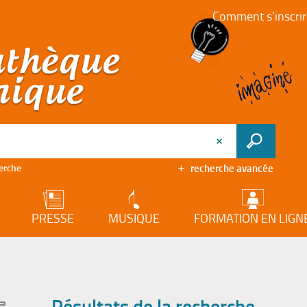
Comment s'inscrir
recherche avancée
herche
PRESSE
MUSIQUE
FORMATION EN LIGN
Résultats de la recherche