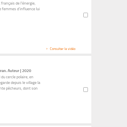
 français de l'énergie,
de femmes d'influence lui
Consulter la vidéo
an. Auteur | 2020
du cercle polaire, en
arde depuis le village la
ante pêcheurs, dont son