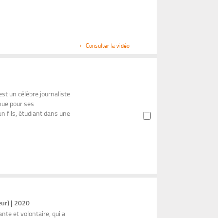
Consulter la vidéo
est un célèbre journaliste
nnue pour ses
n fils, étudiant dans une
eur) | 2020
te et volontaire, qui a