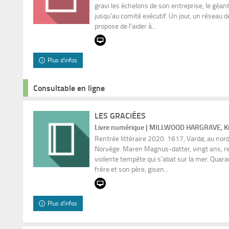
gravi les échelons de son entreprise, le géant
jusqu'au comité exécutif. Un jour, un réseau 
propose de l'aider à...
Plus d'infos
Consultable en ligne
LES GRACIÉES
Livre numérique | MILLWOOD HARGRAVE, Kir
Rentrée littéraire 2020. 1617, Vardø, au nord 
Norvège. Maren Magnus-datter, vingt ans, reg
violente tempête qui s'abat sur la mer. Quar
frère et son père, gisen...
Plus d'infos