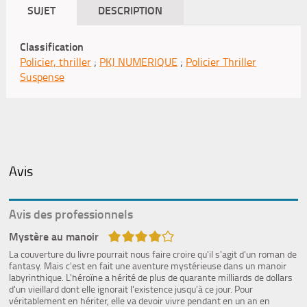
SUJET
DESCRIPTION
Classification
Policier, thriller
;
PKJ NUMERIQUE
;
Policier Thriller
Suspense
Avis
Avis des professionnels
4/5
Mystère au manoir
La couverture du livre pourrait nous faire croire qu'il s'agit d'un roman de
fantasy. Mais c'est en fait une aventure mystérieuse dans un manoir
labyrinthique. L'héroïne a hérité de plus de quarante milliards de dollars
d'un vieillard dont elle ignorait l'existence jusqu'à ce jour. Pour
véritablement en hériter, elle va devoir vivre pendant en un an en