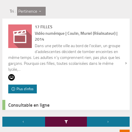
Pertinence
Tri :
17 FILLES
Vidéo numérique | Coulin, Muriel (Réalisateur) |
2014
Dans une petite ville au bord de l’océan, un groupe
d’adolescentes décident de tomber enceintes en
même temps. Les adultes n’y comprennent rien, pas plus que les
garçons. Pourquoi ces filles, toutes scolarisées dans le même
lycée,...
Plus d'infos
Consultable en ligne