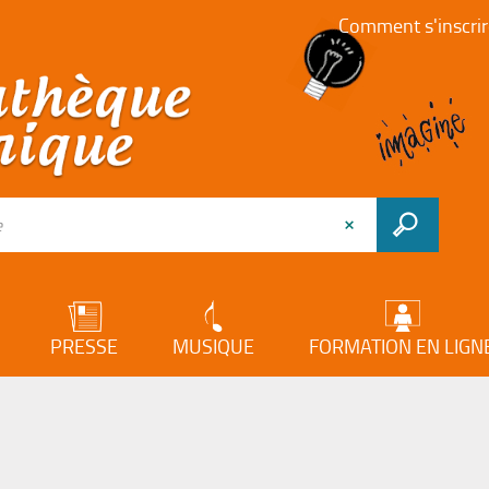
Comment s'inscrir
PRESSE
MUSIQUE
FORMATION EN LIGN