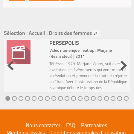
Sélection
: Accueil : Droits des femmes
PERSEPOLIS
Vidéo numérique | Satrapi, Marjane
(Réalisateur) | 2011
é
Téhéran, 1978. Marjane, 8 ans, suit avec
exaltation les évènements qui vont mener à
la révolution et provoquer la chute du régime
du Chah. Avec l’instauration de la République
islamique débute le temps des
«commissaires de la révo...
Nous contacter
FAQ
Partenaires
Mentions légales
Conditions générales d'utilisation