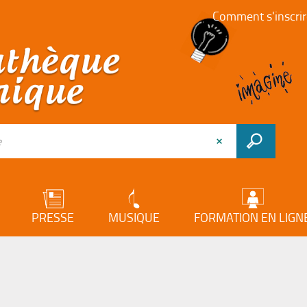
Comment s'inscrir
PRESSE
MUSIQUE
FORMATION EN LIGN