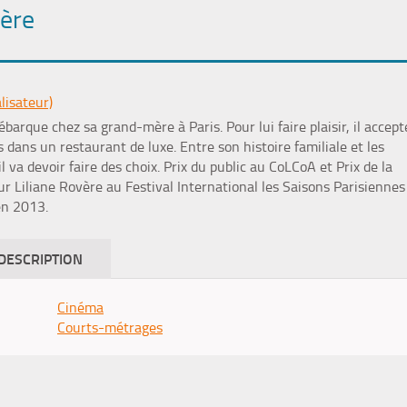
ière
lisateur)
barque chez sa grand-mère à Paris. Pour lui faire plaisir, il accept
dans un restaurant de luxe. Entre son histoire familiale et les
il va devoir faire des choix. Prix du public au CoLCoA et Prix de la
ur Liliane Rovère au Festival International les Saisons Parisiennes
en 2013.
DESCRIPTION
Cinéma
Courts-métrages