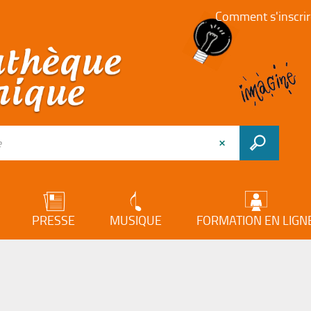
Comment s'inscrir
PRESSE
MUSIQUE
FORMATION EN LIGN