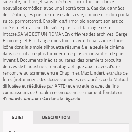
suivante, un budget sans précédent pour tourner douze
nouvelles comédies, avec une liberté totale. Ces deux années
de création, les plus heureuses de sa vie, comme il le dira par la
suite, permettent à Chaplin d’affirmer pleinement son art de
cinéaste et d’acteur. Un siècle plus tard, la magie reste
intacte.SA VIE EST UN ROMANEn orfèvres des archives, Serge
Bromberg et Éric Lange nous font revivre la naissance d’une
icône dont la simple silhouette résume à elle seule le cinéma
dans ce qu’il a de plus lumineux, de plus émouvant et de plus
inventif. Documents inédits ou rares (des premiers produits
dérivés de l’industrie cinématographique aux images d’une
rencontre au sommet entre Chaplin et Max Linder), extraits de
films (notamment des douze comédies restaurées de la Mutual
diffusées et rééditées par ARTE) et entretiens avec de fins
connaisseurs de Chaplin recomposent ce moment fondateur
d'une existence entrée dans la légende.
SUJET
DESCRIPTION