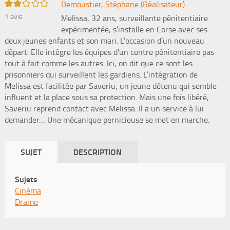
2/5
Demoustier, Stéphane (Réalisateur)
1
avis
Melissa, 32 ans, surveillante pénitentiaire
expérimentée, s’installe en Corse avec ses
deux jeunes enfants et son mari. L’occasion d’un nouveau
départ. Elle intègre les équipes d'un centre pénitentiaire pas
tout à fait comme les autres. Ici, on dit que ce sont les
prisonniers qui surveillent les gardiens. L’intégration de
Melissa est facilitée par Saveriu, un jeune détenu qui semble
influent et la place sous sa protection. Mais une fois libéré,
Saveriu reprend contact avec Melissa. Il a un service à lui
demander… Une mécanique pernicieuse se met en marche.
SUJET
DESCRIPTION
Sujets
Cinéma
Drame