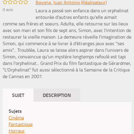
/5
Bayona, Juan Antonio (Réalisateur)
0
avis
Laura a passé son enfance dans un orphelinat
entourée d'autres enfants qu'elle aimait
comme ses frères et soeurs. Adulte, elle retourne sur les lieux
avec son mari et son fils de sept ans, Simon, avec l'intention de
restaurer la vieille maison. La demeure réveille l'imagination de
Simon, qui commence à se livrer à d'étranges jeux avec "ses
amis"... Troublée, Laura se laisse alors aspirer dans l'univers de
Simon, convaincue qu'un mystère longtemps refoulé est tapi
dans l'orphelinat... Grand Prix du film fantastique de Gérardmer,
"L'Orphelinat" fut aussi sélectionné à la Semaine de la Critique
de Cannes en 2007.
SUJET
DESCRIPTION
Sujets
Cinéma
Fantastique
Horreur