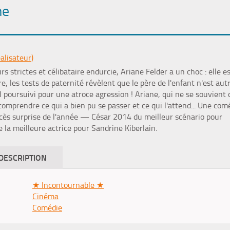
me
alisateur)
 strictes et célibataire endurcie, Ariane Felder a un choc : elle e
re, les tests de paternité révèlent que le père de l'enfant n'est aut
 poursuivi pour une atroce agression ! Ariane, qui ne se souvient 
 comprendre ce qui a bien pu se passer et ce qui l'attend... Une com
ccès surprise de l'année — César 2014 du meilleur scénario pour
 la meilleure actrice pour Sandrine Kiberlain.
DESCRIPTION
★ Incontournable ★
Cinéma
Comédie