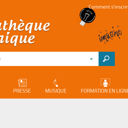
Comment s'inscrir
PRESSE
MUSIQUE
FORMATION EN LIGN