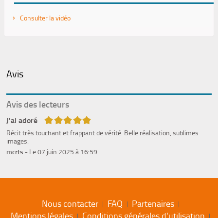
Consulter la vidéo
Avis
Avis des lecteurs
5/5
J'ai adoré
Récit très touchant et frappant de vérité. Belle réalisation, sublimes
images.
mcrts
- Le 07 juin 2025 à 16:59
Nous contacter
FAQ
Partenaires
Mentions légales
Conditions générales d'utilisation