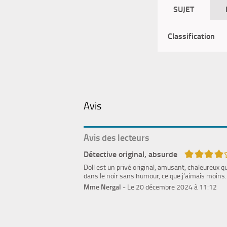
SUJET
Classification
Avis
Avis des lecteurs
4/5
Détective original, absurde
Doll est un privé original, amusant, chaleureux qu
dans le noir sans humour, ce que j’aimais moins.
Mme Nergal
- Le 20 décembre 2024 à 11:12