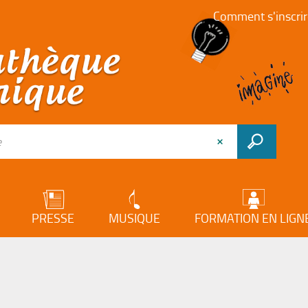
Comment s'inscrir
PRESSE
MUSIQUE
FORMATION EN LIGN