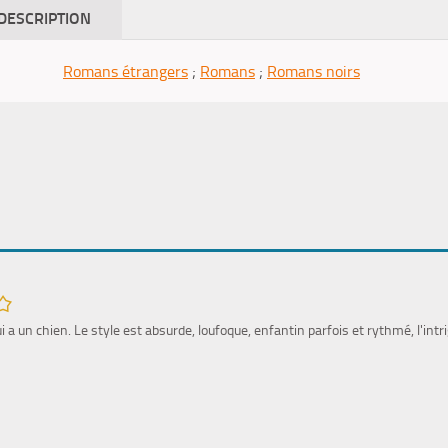
DESCRIPTION
Romans étrangers
;
Romans
;
Romans noirs
i a un chien. Le style est absurde, loufoque, enfantin parfois et rythmé, l'int