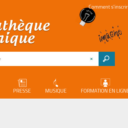
Comment s'inscrir
PRESSE
MUSIQUE
FORMATION EN LIGN