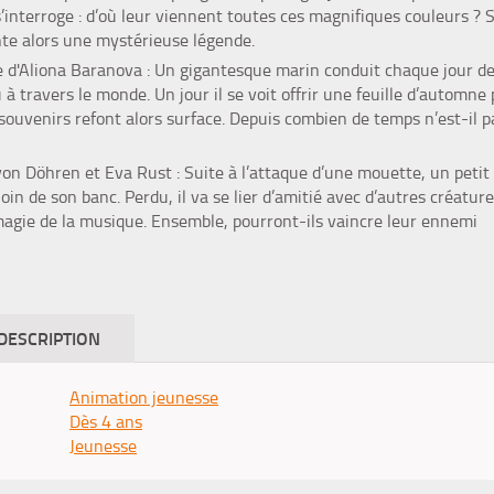
l s’interroge : d’où leur viennent toutes ces magnifiques couleurs ? 
nte alors une mystérieuse légende.
e
d'Aliona Baranova : Un gigantesque marin conduit chaque jour d
à travers le monde. Un jour il se voit offrir une feuille d’automne 
s souvenirs refont alors surface. Depuis combien de temps n’est-il p
on Döhren et Eva Rust : Suite à l’attaque d’une mouette, un petit
oin de son banc. Perdu, il va se lier d’amitié avec d’autres créatur
magie de la musique. Ensemble, pourront-ils vaincre leur ennemi
DESCRIPTION
Animation jeunesse
Dès 4 ans
Jeunesse