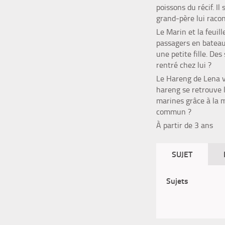
poissons du récif. I
grand-père lui raco
Le Marin et la feuill
passagers en bateau 
une petite fille. De
rentré chez lui ?
Le Hareng
de Lena v
hareng se retrouve l
marines grâce à la 
commun ?
À partir de 3 ans
SUJET
Sujets