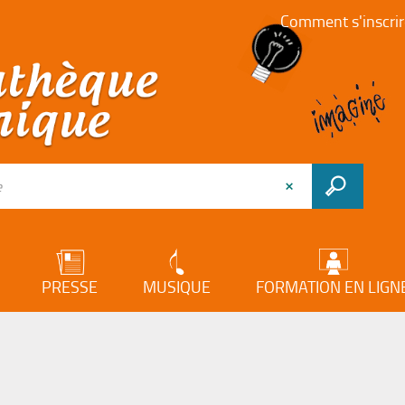
Comment s'inscrir
PRESSE
MUSIQUE
FORMATION EN LIGN