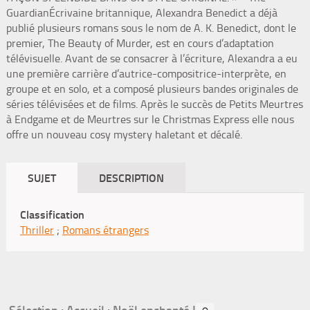
GuardianÉcrivaine britannique, Alexandra Benedict a déjà
publié plusieurs romans sous le nom de A. K. Benedict, dont le
premier, The Beauty of Murder, est en cours d’adaptation
télévisuelle. Avant de se consacrer à l’écriture, Alexandra a eu
une première carrière d’autrice-compositrice-interprète, en
groupe et en solo, et a composé plusieurs bandes originales de
séries télévisées et de films. Après le succès de Petits Meurtres
à Endgame et de Meurtres sur le Christmas Express elle nous
offre un nouveau cosy mystery haletant et décalé.
SUJET
DESCRIPTION
Classification
Thriller
;
Romans étrangers
Sélection
: Accueil : Noël enchanté !