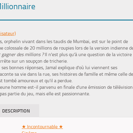
llionnaire
isateur)
s, orphelin vivant dans les taudis de Mumbai, est sur le point de
 colossale de 20 millions de roupies lors de la version indienne d
 gagner des millions ?
Il n'est plus qu'à une question de la victoire
'arrête sur un soupçon de tricherie.
 ses bonnes réponses, Jamal explique d'où lui viennent ses
aconte sa vie dans la rue, ses histoires de famille et même celle d
 est tombé amoureux et qu'il a perdue.
une homme est-il parvenu en finale d'une émission de télévision
pas partie du jeu, mais elle est passionnante.
DESCRIPTION
★ Incontournable ★