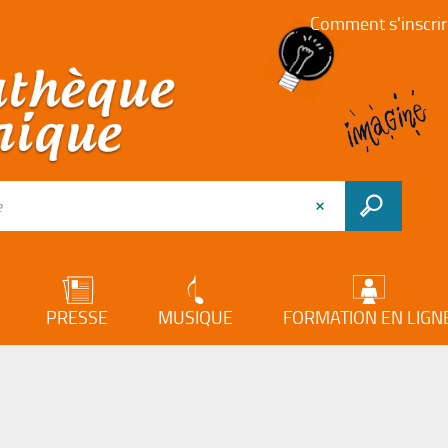
Comment s'inscrir
PRESSE
MUSIQUE
FORMATION EN LIGN