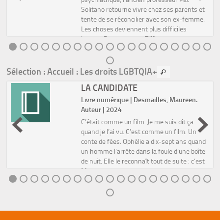
Solitano retourne vivre chez ses parents et
tente de se réconcilier avec son ex-femme.
r
Les choses deviennent plus difficiles
lorsque Pat rencontre Tiffa...
Sélection
: Accueil : Les droits LGBTQIA+
LA CANDIDATE
Livre numérique | Desmailles, Maureen.
Auteur | 2024
C’était comme un film. Je me suis dit ça
quand je l’ai vu. C’est comme un film. Un
conte de fées. Ophélie a dix-sept ans quand
un homme l’arrête dans la foule d’une boîte
de nuit. Elle le reconnaît tout de suite : c’est
Mass,...