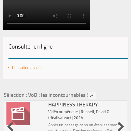
Consulter en ligne
Consulter la vidéo
Sélection
: VoD : les incontournables !
HAPPINESS THERAPY
Vidéo numérique | Russell, David O
(Réalisateur) | 2024
Après un passage dans un établissement
psychiatrique, l'ancien professeur Pat