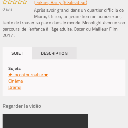
/5
Jenkins, Barry (Réalisateur)
0
avis
Après avoir grandi dans un quartier difficile de
Miami, Chiron, un jeune homme homosexuel,
tente de trouver sa place dans le monde. Moonlight évoque son
parcours, de l’enfance à l’âge adulte. Oscar du Meilleur Film
2017 .
SUJET
DESCRIPTION
Sujets
★ Incontournable ★
Cinéma
Drame
Regarder la vidéo