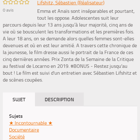
/5
Lifshitz, Sébastien (Réalisateur)
0
avis
Emma et Anaïs sont inséparables et pourtant,
tout les oppose. Adolescentes suit leur
parcours depuis leur 13 ans jusqu’à leur majorité, cinq ans de
vie où se bousculent les transformations et les premières fois.
A leur 18 ans, on se demande alors quelles femmes sont-elles
devenues et où en est leur amitié. A travers cette chronique de
la jeunesse, le film dresse aussi le portrait de la France de ces
cinq dernières années. Prix Zonta de la Semaine de la Critique
au festival de Locarno en 2019. #BONUS - Restez jusqu'au
bout ! Le film est suivi d'un entretien avec Sébastien Lifshitz et
de scènes coupées.
SUJET
DESCRIPTION
Sujets
★ Incontournable ★
Documentaire
Société