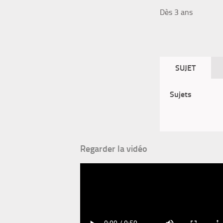
Dès 3 ans
SUJET
Sujets
Regarder la vidéo