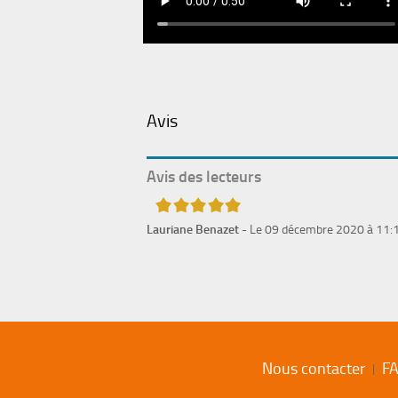
Avis
Avis des lecteurs
5/5
Lauriane Benazet
- Le 09 décembre 2020 à 11:
Nous contacter
F