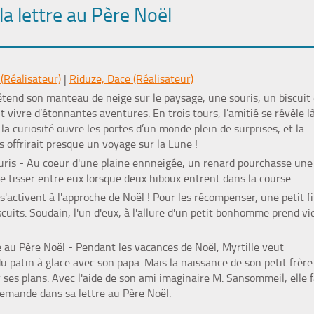
 la lettre au Père Noël
(Réalisateur)
|
Riduze, Dace (Réalisateur)
 étend son manteau de neige sur le paysage, une souris, un biscuit 
nt vivre d’étonnantes aventures. En trois tours, l’amitié se révèle l
 la curiosité ouvre les portes d’un monde plein de surprises, et la
 offrirait presque un voyage sur la Lune !
uris
- Au coeur d'une plaine ennneigée, un renard pourchasse une
se tisser entre eux lorsque deux hiboux entrent dans la course.
s'activent à l'approche de Noël ! Pour les récompenser, une petit fi
scuits. Soudain, l'un d'eux, à l'allure d'un petit bonhomme prend vie
re au Père Noël
- Pendant les vacances de Noël, Myrtille veut
u patin à glace avec son papa. Mais la naissance de son petit frère
ses plans. Avec l'aide de son ami imaginaire M. Sansommeil, elle f
emande dans sa lettre au Père Noël.