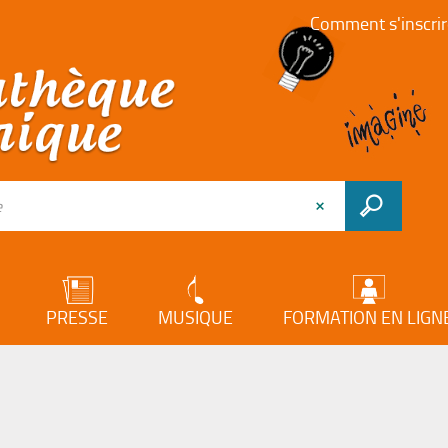
Comment s'inscrir
PRESSE
MUSIQUE
FORMATION EN LIGN